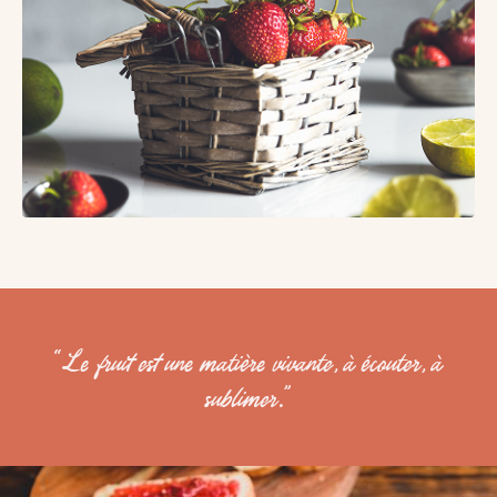
“Le fruit est une matière vivante, à écouter, à
sublimer.”