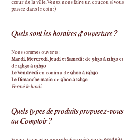
cœur de la ville. Venez nous faire un coucou si vous
passez dans le coin :)
Quels sont les horaires d’ouverture ?
Nous sommes ouverts :
Mardi, Mercredi, Jeudi et Samedi
: de
9h30 à 12h30
et
de
14h30 à 19h30
Le Vendredi
en continu de
9h00 à 19h30
Le Dimanche matin
de
9h00 à 12h30
Fermé le lundi.
Quels types de produits proposez-vous
au Comptoir ?
Vous y trouverez une sélection soignée de
produits